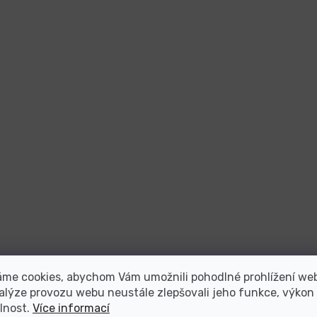
áme cookies, abychom Vám umožnili pohodlné prohlížení we
alýze provozu webu neustále zlepšovali jeho funkce, výkon
lnost.
Více informací