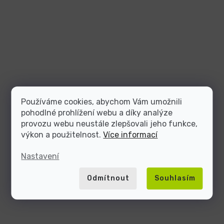
Používáme cookies, abychom Vám umožnili
pohodlné prohlížení webu a díky analýze
provozu webu neustále zlepšovali jeho funkce,
výkon a použitelnost.
Více informací
Nastavení
Odmítnout
Souhlasím