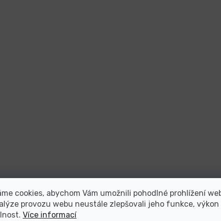
áme cookies, abychom Vám umožnili pohodlné prohlížení we
alýze provozu webu neustále zlepšovali jeho funkce, výkon
lnost.
Více informací