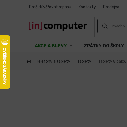
Přejít
Proč důvěřovat repasu
Kontakty
Prodejna
na
obsah
AKCE A SLEVY
ZPÁTKY DO ŠKOLY
Telefony a tablety
Tablety
Tablety 8 palců