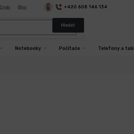
+420 608 146 134
O nás
Blog
Hledat
Notebooky
Počítače
Telefony a tab