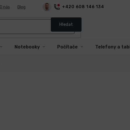
+420 608 146 134
O nás
Blog
Hledat
Notebooky
Počítače
Telefony a tab
a