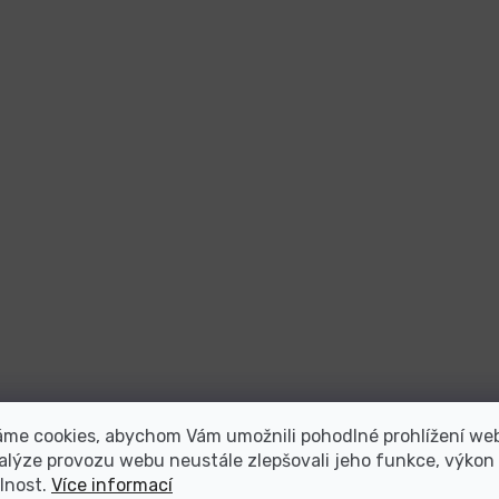
áme cookies, abychom Vám umožnili pohodlné prohlížení we
alýze provozu webu neustále zlepšovali jeho funkce, výkon
lnost.
Více informací