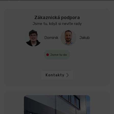
Zákaznická podpora
Jsme tu, když si nevíte rady
Dominik
Jakub
Jsme tu do
Kontakty