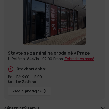
Stavte se za námi na prodejně v Praze
U Pekáren 1644/1a, 102 00 Praha.
Zobrazit na mapě
Otevírací doba:
Po - Pá: 9:00 - 18:00
So - Ne: Zavřeno
Více o prodejně
Zákaznický servis