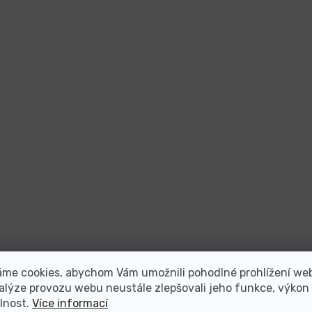
áme cookies, abychom Vám umožnili pohodlné prohlížení we
alýze provozu webu neustále zlepšovali jeho funkce, výkon
lnost.
Více informací