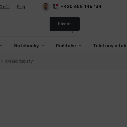
+420 608 146 134
O nás
Blog
Hledat
Notebooky
Počítače
Telefony a tab
Kreslící tablety