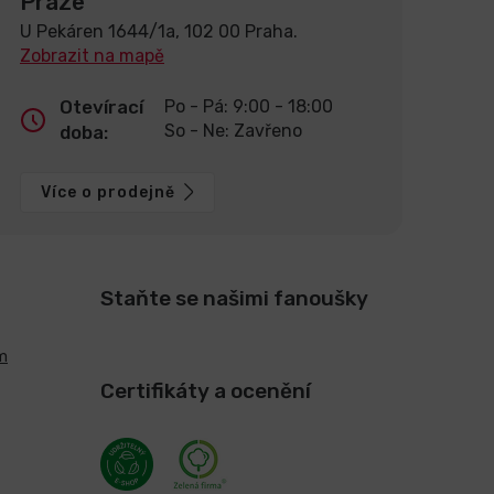
Praze
U Pekáren 1644/1a, 102 00 Praha.
Zobrazit na mapě
Otevírací
Po - Pá: 9:00 - 18:00
So - Ne: Zavřeno
doba:
Více o prodejně
Staňte se našimi fanoušky
m
Certifikáty a ocenění