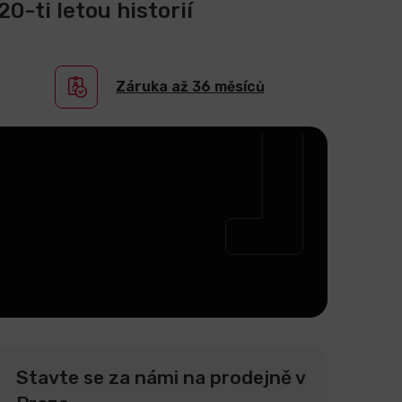
0-ti letou historií
Záruka až 36 měsíců
Stavte se za námi na prodejně v