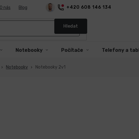
+420 608 146 134
O nás
Blog
Hledat
Notebooky
Počítače
Telefony a tab
Notebooky
Notebooky 2v1