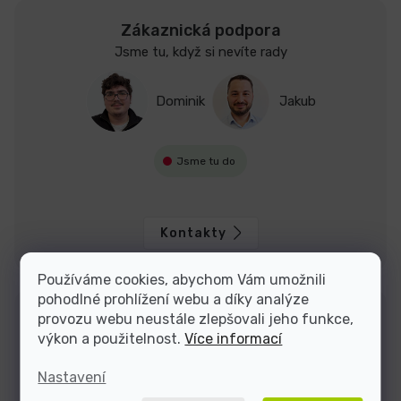
Zákaznická podpora
Jsme tu, když si nevíte rady
Dominik
Jakub
Jsme tu do
Kontakty
Používáme cookies, abychom Vám umožnili
pohodlné prohlížení webu a díky analýze
provozu webu neustále zlepšovali jeho funkce,
výkon a použitelnost.
Více informací
Nastavení