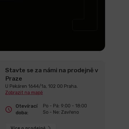
Stavte se za námi na prodejně v
Praze
U Pekáren 1644/1a, 102 00 Praha.
Zobrazit na mapě
Otevírací
Po - Pá: 9:00 - 18:00
So - Ne: Zavřeno
doba:
Více o prodejně