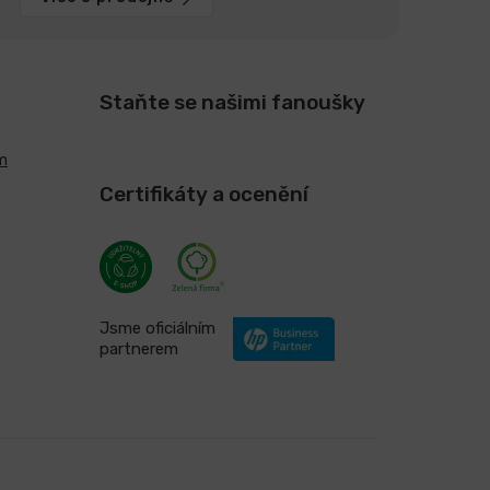
Staňte se našimi fanoušky
m
Certifikáty a ocenění
Jsme oficiálním
partnerem