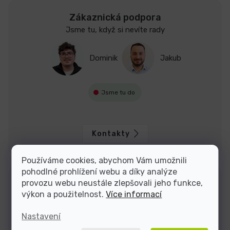
Zákaznická podpora
Jsme tu, když si nevíte rady
Dominik
Jakub
Jsme tu do
Kontakty
Používáme cookies, abychom Vám umožnili
pohodlné prohlížení webu a díky analýze
provozu webu neustále zlepšovali jeho funkce,
výkon a použitelnost.
Více informací
Nastavení