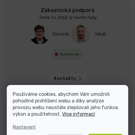
Zákaznická podpora
Jsme tu, když si nevíte rady
Dominik
Jakub
Jsme tu do
Kontakty
Používáme cookies, abychom Vám umožnili
pohodlné prohlížení webu a díky analýze
provozu webu neustále zlepšovali jeho funkce,
výkon a použitelnost.
Více informací
Nastavení