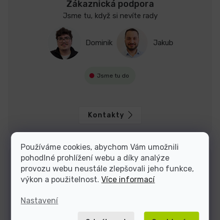
Zákaznická podpora
Jsme tu, když si nevíte rady
Dominik
Jakub
Jsme tu do
Kontakty
Používáme cookies, abychom Vám umožnili
pohodlné prohlížení webu a díky analýze
provozu webu neustále zlepšovali jeho funkce,
výkon a použitelnost.
Více informací
Nastavení