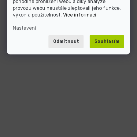
pohodlné prohlížení webu a díky analýze
provozu webu neustále zlepšovali jeho funkce,
výkon a použitelnost.
Více informací
Nastavení
Odmítnout
Souhlasím