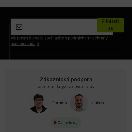
Z
á
Přihlásit
p
se
a
t
Vložením e-mailu souhlasíte s
podmínkami ochrany
osobních údajů
í
Zákaznická podpora
Jsme tu, když si nevíte rady
Dominik
Jakub
Jsme tu do