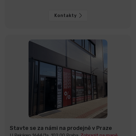
Kontakty
Stavte se za námi na prodejně v Praze
U Pekáren 1644/1a, 102 00 Praha.
Zobrazit na mapě