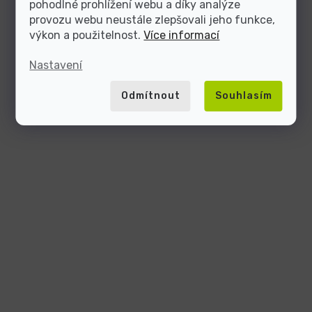
pohodlné prohlížení webu a díky analýze
provozu webu neustále zlepšovali jeho funkce,
výkon a použitelnost.
Více informací
Nastavení
Odmítnout
Souhlasím