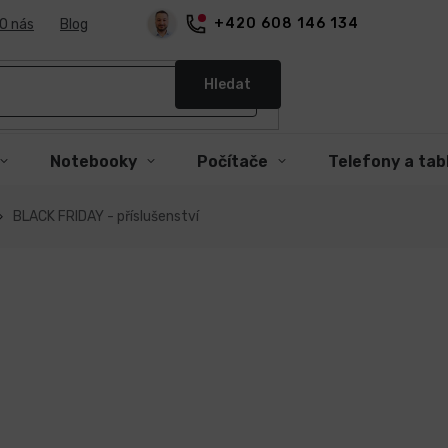
+420 608 146 134
O nás
Blog
Hledat
Notebooky
Počítače
Telefony a tab
BLACK FRIDAY - příslušenství