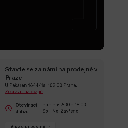
Stavte se za námi na prodejně v
Praze
U Pekáren 1644/1a, 102 00 Praha.
Zobrazit na mapě
Otevírací
Po - Pá: 9:00 - 18:00
So - Ne: Zavřeno
doba:
Více o prodejně