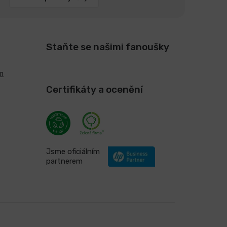
Staňte se našimi fanoušky
m
Certifikáty a ocenění
Jsme oficiálním
partnerem