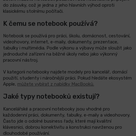
do zásuvky, což je jedna z jeho hlavních výhod oproti
klasickému stolnímu počítači.
K čemu se notebook používá?
Notebook se používá pro práci, školu, domácnost, cestování,
videohovory, internet, e-maily, dokumenty, prezentace,
tabulky i multimédia. Podle výkonu a výbavy může sloužit jako
jednoduché zařízení na běžné úkoly nebo jako výkonný
pracovní nástroj.
V kategorii notebooky najdete modely pro kancelář, domácí
použití, studenty i náročnější práci. Pokud hledáte ekosystém
Apple,
můžete vybírat z nabídky MacBooků.
Jaké typy notebooků existují?
Kancelářské a pracovní notebooky jsou vhodné pro
každodenní práci, dokumenty, tabulky, e-maily a videohovory.
Často jde o odolné business řady, které mají kvalitní
klávesnici, dobrou konektivitu a konstrukci navrženou pro
dlouhodobé používání.