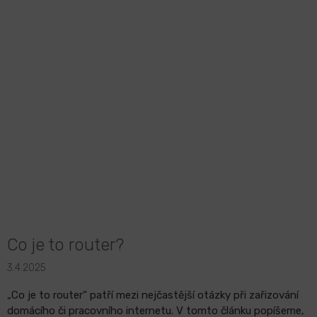
Co je to router?
3.4.2025
„Co je to router“ patří mezi nejčastější otázky při zařizování
domácího či pracovního internetu. V tomto článku popíšeme,