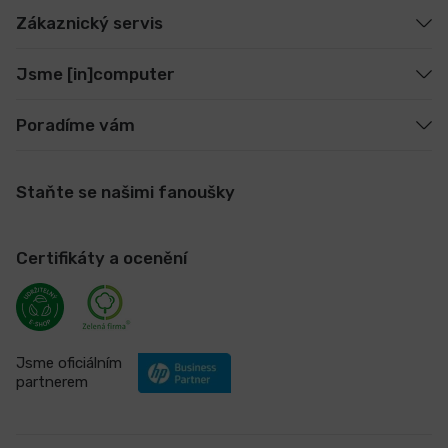
Zákaznický servis
Jsme [in]computer
Poradíme vám
Staňte se našimi fanoušky
Certifikáty a ocenění
Jsme oficiálním
partnerem