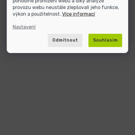
pohodlné prohlížení webu a díky analýze
provozu webu neustále zlepšovali jeho funkce,
výkon a použitelnost.
Více informací
Nastavení
Odmítnout
Souhlasím