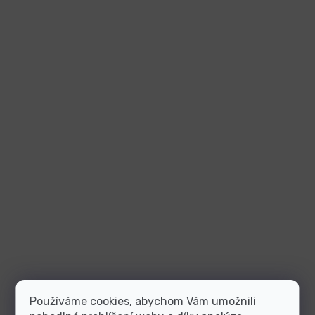
Používáme cookies, abychom Vám umožnili