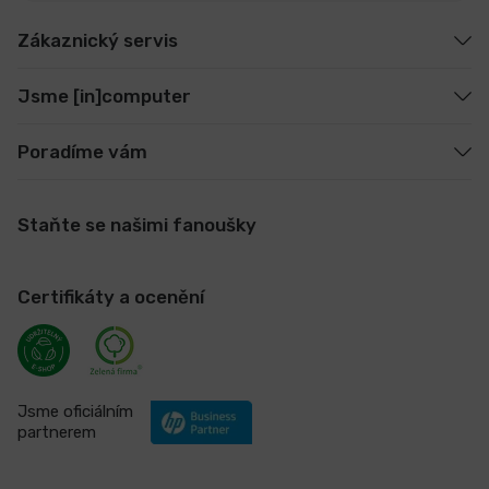
Zákaznický servis
Jsme [in]computer
Poradíme vám
Staňte se našimi fanoušky
Certifikáty a ocenění
Jsme oficiálním
partnerem