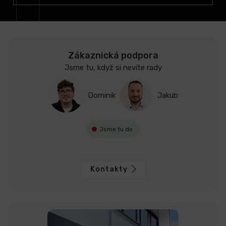
Zákaznická podpora
Jsme tu, když si nevíte rady
Dominik
Jakub
Jsme tu do
Kontakty