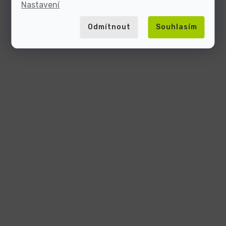
Nastavení
Odmítnout
Souhlasím