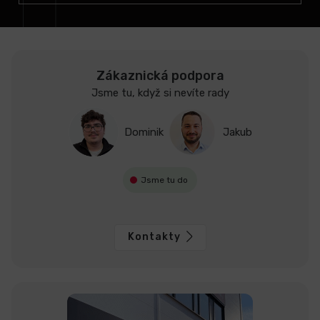
Zákaznická podpora
Jsme tu, když si nevíte rady
Dominik
Jakub
Jsme tu do
Kontakty