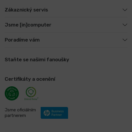
Zákaznický servis
Jsme [in]computer
Poradíme vám
Staňte se našimi fanoušky
Certifikáty a ocenění
Jsme oficiálním
partnerem