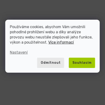
Používáme cookies, abychom Vám umožnili
pohodlné prohlížení webu a díky analýze
provozu webu neustále zlepšovali jeho funkce,
výkon a použitelnost.
Více informací
Nastavení
Odmítnout
Souhlasím