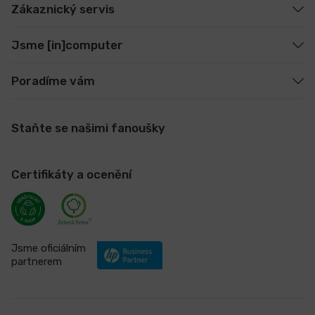
Zákaznický servis
Jsme [in]computer
Poradíme vám
Staňte se našimi fanoušky
Certifikáty a ocenění
Jsme oficiálním
partnerem