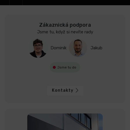
Zákaznická podpora
Jsme tu, když si nevíte rady
Dominik
Jakub
Jsme tu do
Kontakty