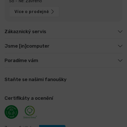
So - Ne: Zavřeno
Více o prodejně
Zákaznický servis
Jsme [in]computer
Poradíme vám
Staňte se našimi fanoušky
Certifikáty a ocenění