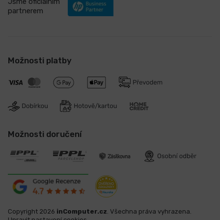
Jsme oficiálním
partnerem
Možnosti platby
Možnosti doručení
Copyright 2026
inComputer.cz
. Všechna práva vyhrazena.
Upravit nastavení cookies