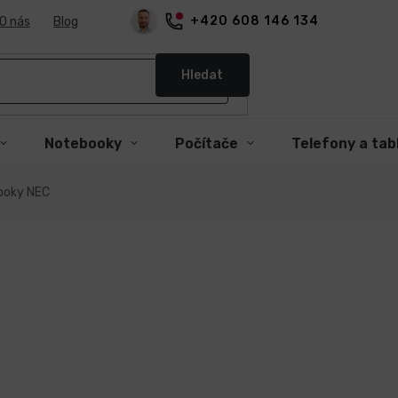
+420 608 146 134
O nás
Blog
Hledat
Notebooky
Počítače
Telefony a tab
ooky NEC