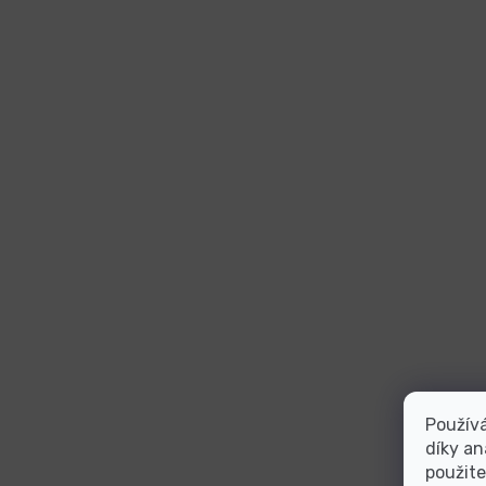
Použív
díky an
použite