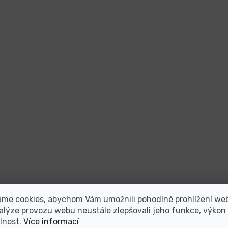
áme cookies, abychom Vám umožnili pohodlné prohlížení we
alýze provozu webu neustále zlepšovali jeho funkce, výkon
lnost.
Více informací