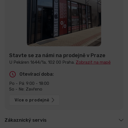
Stavte se za námi na prodejně v Praze
U Pekáren 1644/1a, 102 00 Praha.
Zobrazit na mapě
Otevírací doba:
Po - Pá: 9:00 - 18:00
So - Ne: Zavřeno
Více o prodejně
Zákaznický servis