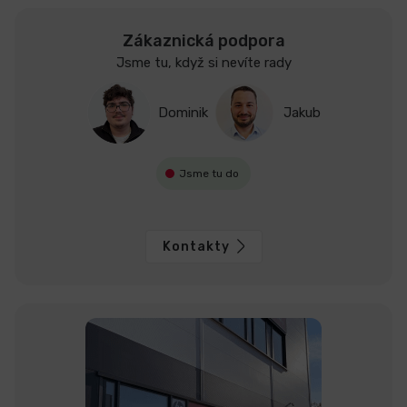
Zákaznická podpora
Jsme tu, když si nevíte rady
Dominik
Jakub
Jsme tu do
Kontakty