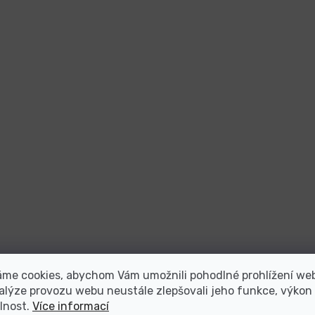
áme cookies, abychom Vám umožnili pohodlné prohlížení we
alýze provozu webu neustále zlepšovali jeho funkce, výkon
lnost.
Více informací