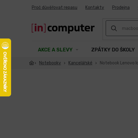
Přejít
Proč důvěřovat repasu
Kontakty
Prodejna
na
obsah
AKCE A SLEVY
ZPÁTKY DO ŠKOLY
Notebooky
Kancelářské
Notebook Lenovo Id