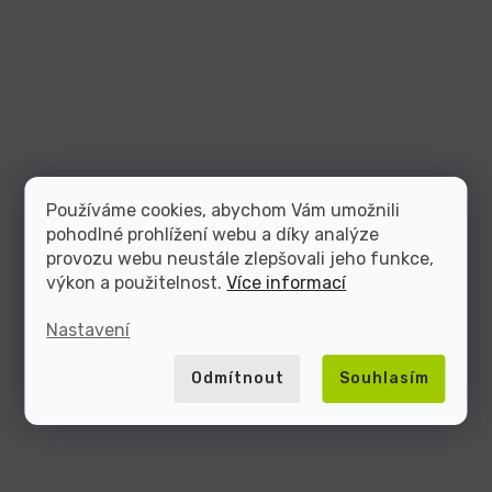
Používáme cookies, abychom Vám umožnili
pohodlné prohlížení webu a díky analýze
provozu webu neustále zlepšovali jeho funkce,
výkon a použitelnost.
Více informací
Nastavení
Odmítnout
Souhlasím