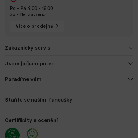
Po - Pá: 9:00 - 18:00
So - Ne: Zavřeno
Více o prodejně
Zákaznický servis
Jsme [in]computer
Poradíme vám
Staňte se našimi fanoušky
Certifikáty a ocenění