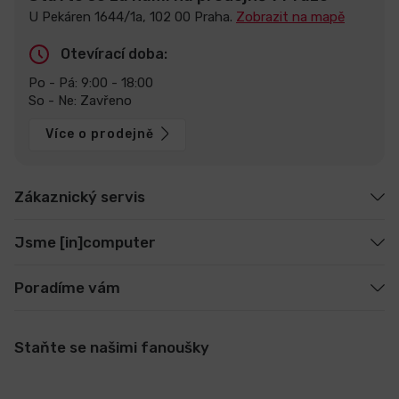
U Pekáren 1644/1a, 102 00 Praha.
Zobrazit na mapě
Otevírací doba:
Po - Pá: 9:00 - 18:00
So - Ne: Zavřeno
Více o prodejně
Zákaznický servis
Jsme [in]computer
Poradíme vám
Staňte se našimi fanoušky