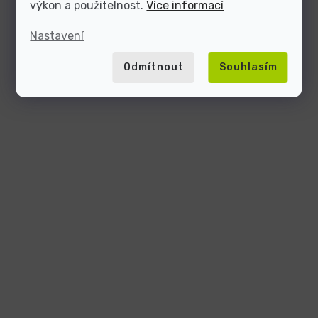
výkon a použitelnost.
Více informací
Nastavení
Odmítnout
Souhlasím