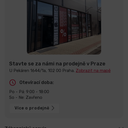
Stavte se za námi na prodejně v Praze
U Pekáren 1644/1a, 102 00 Praha.
Zobrazit na mapě
Otevírací doba:
Po - Pá: 9:00 - 18:00
So - Ne: Zavřeno
Více o prodejně