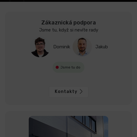
Zákaznická podpora
Jsme tu, když si nevíte rady
Dominik
Jakub
Jsme tu do
Kontakty