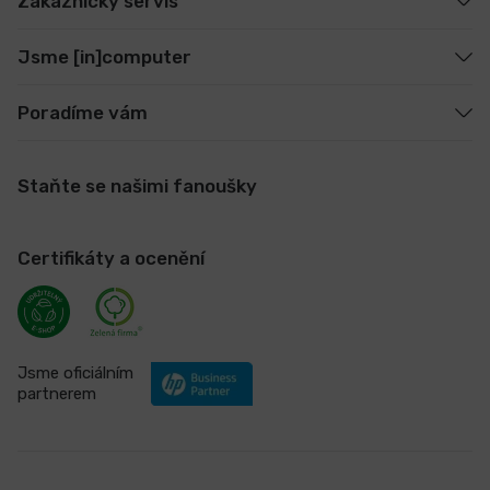
Zákaznický servis
Jsme [in]computer
Poradíme vám
Staňte se našimi fanoušky
Certifikáty a ocenění
Jsme oficiálním
partnerem