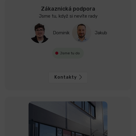
Zákaznická podpora
Jsme tu, když si nevíte rady
Dominik
Jakub
Jsme tu do
Kontakty