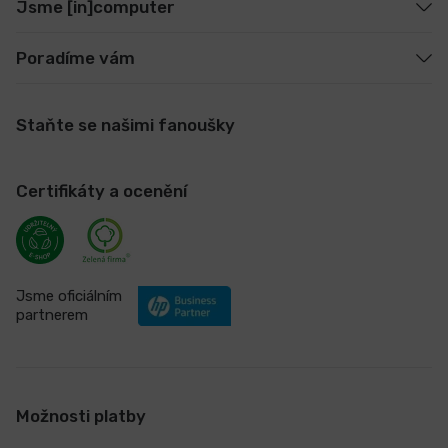
Jsme [in]computer
Poradíme vám
Staňte se našimi fanoušky
Certifikáty a ocenění
Jsme oficiálním
partnerem
Možnosti platby