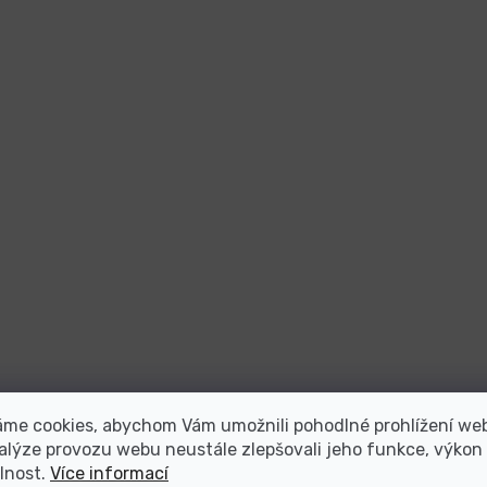
áme cookies, abychom Vám umožnili pohodlné prohlížení we
alýze provozu webu neustále zlepšovali jeho funkce, výkon
lnost.
Více informací