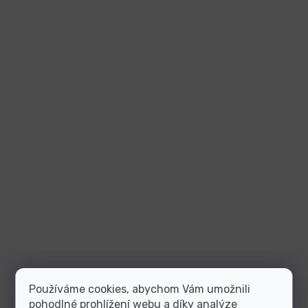
Používáme cookies, abychom Vám umožnili
pohodlné prohlížení webu a díky analýze