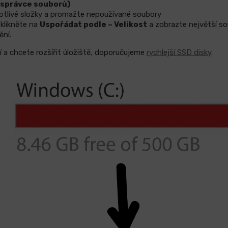
(správce souborů)
otlivé složky a promažte nepoužívané soubory
 klikněte na
Uspořádat podle – Velikost
a zobrazte největší s
ění.
a chcete rozšířit úložiště, doporučujeme
rychlejší SSD disky
.