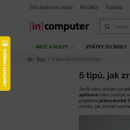
Přejít
Proč důvěřovat repasu
Kontakty
Prodejna
na
obsah
AKCE A SLEVY
ZPÁTKY DO ŠKOLY
Blog
5 tipů, jak zrychlit počítač
5 tipů, jak z
Jestli něco dokáže pořád
aplikace
nebo počítač n
popíšeme
jednoduché t
otázku, jak zrychlit počít