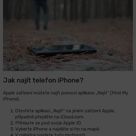
LCD
monitory
Příslušenství
Značky
Jak najít telefon iPhone?
Apple zařízení můžete najít pomocí aplikace „Najít“ (Find My
iPhone).
Otevřete aplikaci „Najít“ na jiném zařízení Apple,
případně přejděte na iCloud.com.
Přihlaste se pod svoje Apple ID.
Vyberte iPhone a najděte si ho na mapě.
V nabídce najdete tyto možnosti: