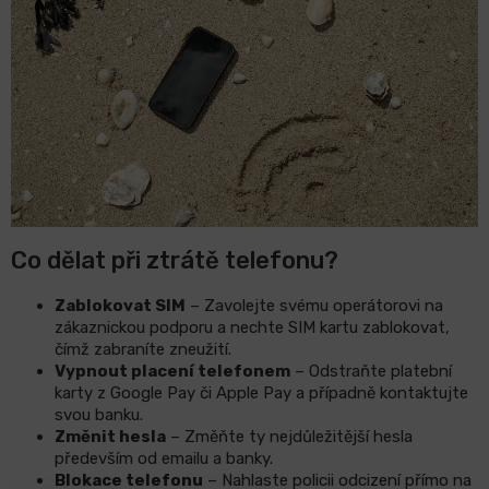
Co dělat při ztrátě telefonu?
Zablokovat SIM
– Zavolejte svému operátorovi na
zákaznickou podporu a nechte SIM kartu zablokovat,
čímž zabraníte zneužití.
Vypnout placení telefonem
– Odstraňte platební
karty z Google Pay či Apple Pay a případně kontaktujte
svou banku.
Změnit hesla
– Změňte ty nejdůležitější hesla
především od emailu a banky.
Blokace telefonu
– Nahlaste policii odcizení přímo na