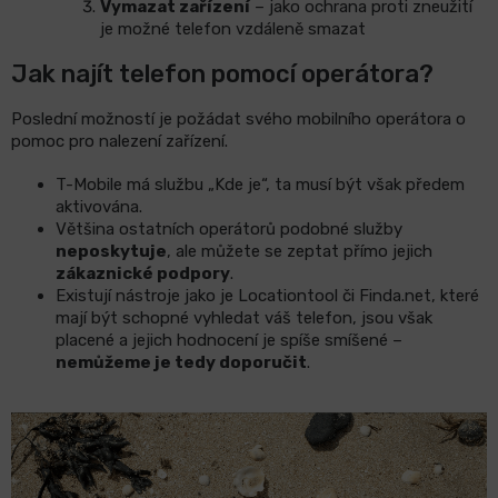
Vymazat zařízení
– jako ochrana proti zneužití
je možné telefon vzdáleně smazat
Jak najít telefon pomocí operátora?
Poslední možností je požádat svého mobilního operátora o
pomoc pro nalezení zařízení.
T-Mobile má službu „Kde je“, ta musí být však předem
aktivována.
Většina ostatních operátorů podobné služby
neposkytuje
, ale můžete se zeptat přímo jejich
zákaznické podpory
.
Existují nástroje jako je Locationtool či Finda.net, které
mají být schopné vyhledat váš telefon, jsou však
placené a jejich hodnocení je spíše smíšené –
nemůžeme je tedy doporučit
.