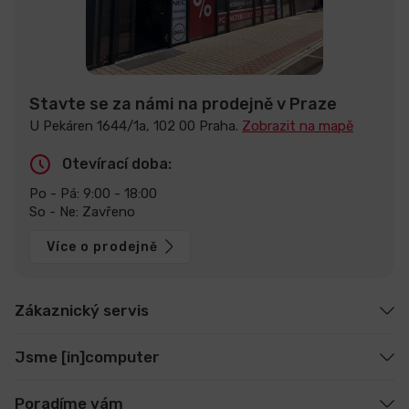
Stavte se za námi na prodejně v Praze
U Pekáren 1644/1a, 102 00 Praha.
Zobrazit na mapě
Otevírací doba:
Po - Pá: 9:00 - 18:00
So - Ne: Zavřeno
Více o prodejně
Zákaznický servis
Jsme [in]computer
Poradíme vám