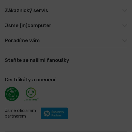
Zákaznický servis
Jsme [in]computer
Poradíme vám
Staňte se našimi fanoušky
Certifikáty a ocenění
Jsme oficiálním
partnerem