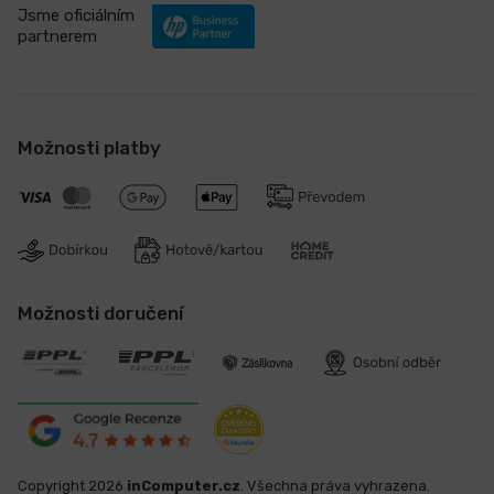
Jsme oficiálním
partnerem
Možnosti platby
Možnosti doručení
Copyright 2026
inComputer.cz
. Všechna práva vyhrazena.