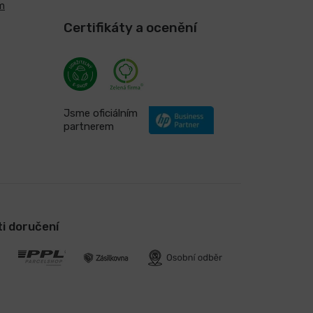
m
Certifikáty a ocenění
Jsme oficiálním
partnerem
i doručení