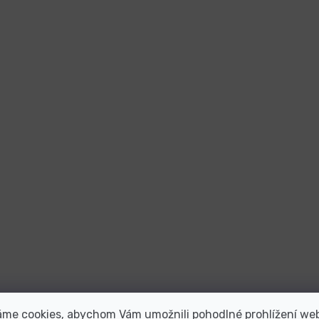
áme cookies, abychom Vám umožnili pohodlné prohlížení we