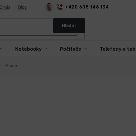
+420 608 146 134
O nás
Blog
Hledat
Notebooky
Počítače
Telefony a tab
iPhone