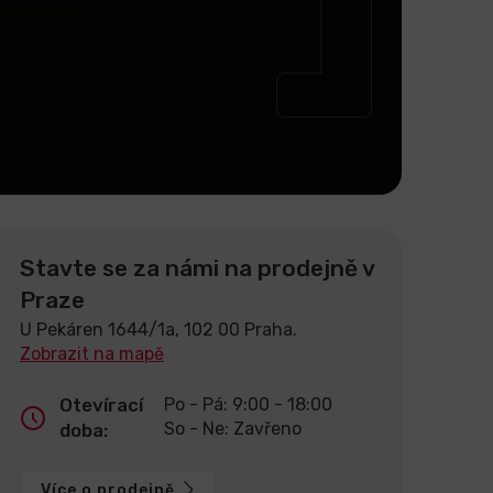
Stavte se za námi na prodejně v
Praze
U Pekáren 1644/1a, 102 00 Praha.
Zobrazit na mapě
Otevírací
Po - Pá: 9:00 - 18:00
So - Ne: Zavřeno
doba:
Více o prodejně