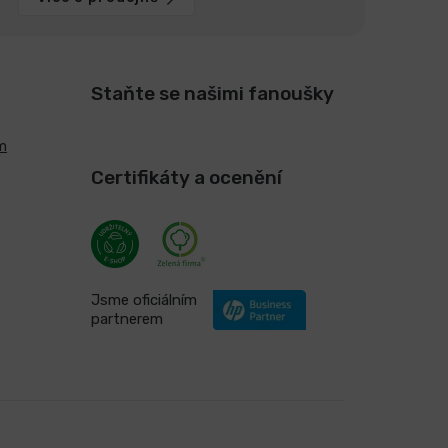
Staňte se našimi fanoušky
m
Certifikáty a ocenění
Jsme oficiálním
partnerem