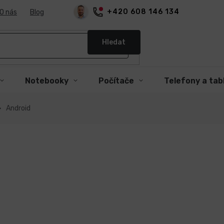
+420 608 146 134
O nás
Blog
Hledat
Notebooky
Počítače
Telefony a tab
Android